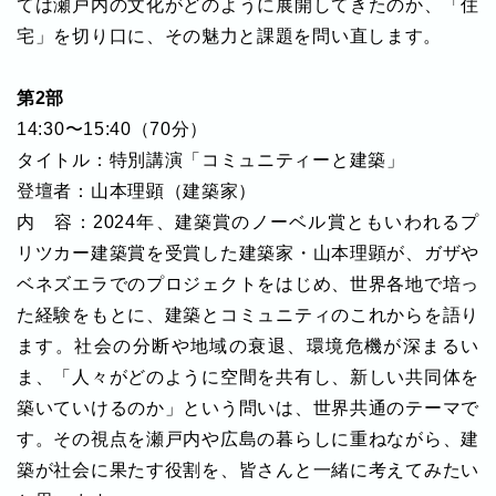
ては瀬戸内の文化がどのように展開してきたのか、「住
宅」を切り口に、その魅力と課題を問い直します。
第2部
14:30〜15:40（70分）
タイトル：特別講演「コミュニティーと建築」
登壇者：山本理顕（建築家）
内 容：2024年、建築賞のノーベル賞ともいわれるプ
リツカー建築賞を受賞した建築家・山本理顕が、ガザや
ベネズエラでのプロジェクトをはじめ、世界各地で培っ
た経験をもとに、建築とコミュニティのこれからを語り
ます。社会の分断や地域の衰退、環境危機が深まるい
ま、「人々がどのように空間を共有し、新しい共同体を
築いていけるのか」という問いは、世界共通のテーマで
す。その視点を瀬戸内や広島の暮らしに重ねながら、建
築が社会に果たす役割を、皆さんと一緒に考えてみたい