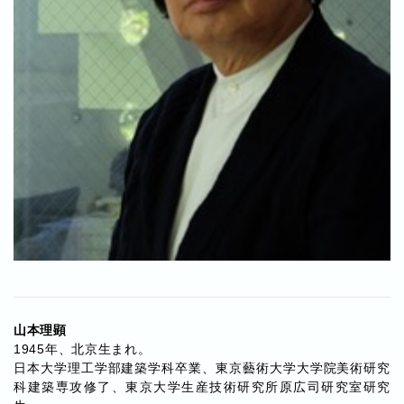
山本理顕
1945年、北京生まれ。
日本大学理工学部建築学科卒業、東京藝術大学大学院美術研究
科建築専攻修了、東京大学生産技術研究所原広司研究室研究