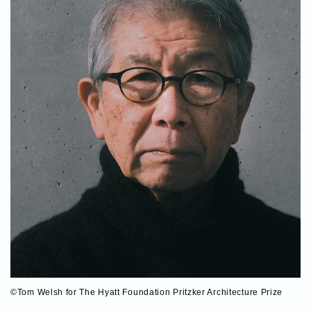
©︎Tom Welsh for The Hyatt Foundation Pritzker Architecture Prize