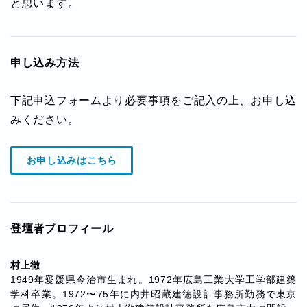
と思います。
申し込み方法
下記申込フォームより必要事項をご記入の上、お申し込
みください。
お申し込みはこちら
登壇者プロフィール
村上徹
1949年愛媛県今治市生まれ。1972年広島工業大学工学部建築
学科卒業。1972〜75年に内井昭蔵建徳設計事務所勤務で東京