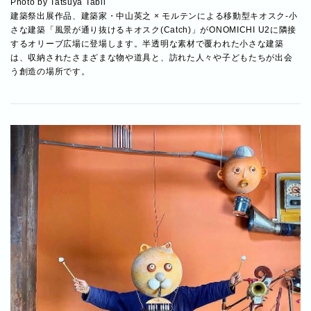
Photo by Tatsuya Tabii
建築祭出展作品、建築家・中山英之 × モルテンによる移動型キオスク-小
さな建築「風景が通り抜けるキオスク(Catch)」がONOMICHI U2に隣接
するオリーブ広場に登場します。半透明な素材で覆われた小さな建築
は、収納されたさまざまな物や道具と、訪れた人々や子どもたちが出会
う創造の場所です。