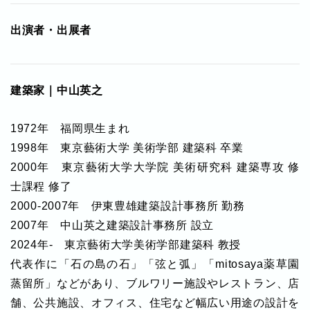
出演者・出展者
建築家｜中山英之
1972年 福岡県生まれ
1998年 東京藝術大学 美術学部 建築科 卒業
2000年 東京藝術大学大学院 美術研究科 建築専攻 修
士課程 修了
2000-2007年 伊東豊雄建築設計事務所 勤務
2007年 中山英之建築設計事務所 設立
2024年- 東京藝術大学美術学部建築科 教授
代表作に「石の島の石」「弦と弧」「mitosaya薬草園
蒸留所」などがあり、ブルワリー施設やレストラン、店
舗、公共施設、オフィス、住宅など幅広い用途の設計を