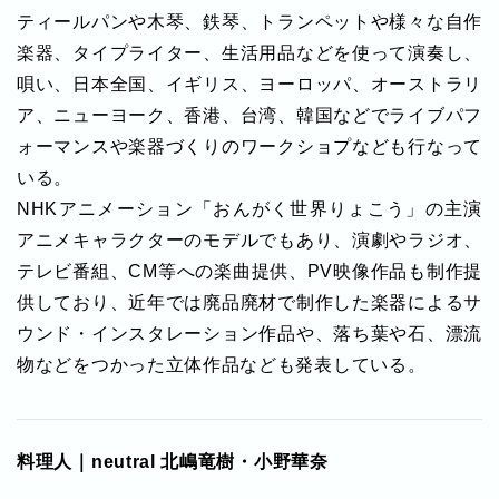
ティールパンや木琴、鉄琴、トランペットや様々な自作
楽器、タイプライター、生活用品などを使って演奏し、
唄い、日本全国、イギリス、ヨーロッパ、オーストラリ
ア、ニューヨーク、香港、台湾、韓国などでライブパフ
ォーマンスや楽器づくりのワークショプなども行なって
いる。
NHKアニメーション「おんがく世界りょこう」の主演
アニメキャラクターのモデルでもあり、演劇やラジオ、
テレビ番組、CM等への楽曲提供、PV映像作品も制作提
供しており、近年では廃品廃材で制作した楽器によるサ
ウンド・インスタレーション作品や、落ち葉や石、漂流
物などをつかった立体作品なども発表している。
料理人｜neutral 北嶋竜樹・小野華奈