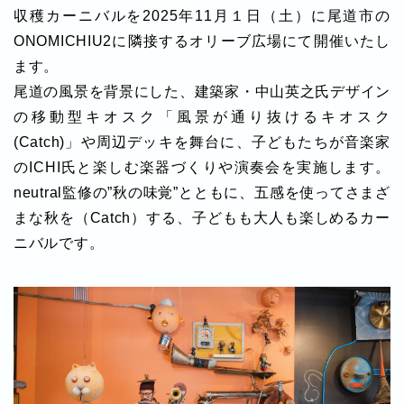
収穫カーニバルを2025年11月１日（土）に尾道市の
ONOMICHIU2に隣接するオリーブ広場にて開催いたし
ます。
尾道の風景を背景にした、建築家・中山英之氏デザイン
の移動型キオスク「風景が通り抜けるキオスク
(Catch)」や周辺デッキを舞台に、子どもたちが音楽家
のICHI氏と楽しむ楽器づくりや演奏会を実施します。
neutral監修の”秋の味覚”とともに、五感を使ってさまざ
まな秋を（Catch）する、子どもも大人も楽しめるカー
ニバルです。