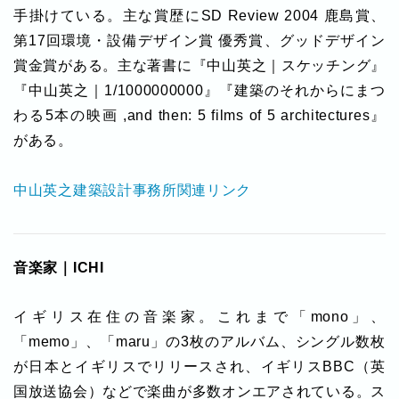
手掛けている。主な賞歴にSD Review 2004 鹿島賞、
第17回環境・設備デザイン賞 優秀賞、グッドデザイン
賞金賞がある。主な著書に『中山英之｜スケッチング』
『中山英之｜1/1000000000』『建築のそれからにまつ
わる5本の映画 ,and then: 5 films of 5 architectures』
がある。
中山英之建築設計事務所関連リンク
音楽家｜ICHI
イギリス在住の音楽家。これまで「mono」、
「memo」、「maru」の3枚のアルバム、シングル数枚
が日本とイギリスでリリースされ、イギリスBBC（英
国放送協会）などで楽曲が多数オンエアされている。ス