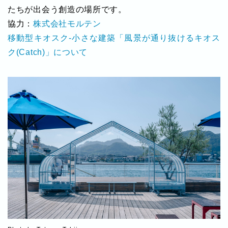
たちが出会う創造の場所です。
協力：
株式会社モルテン
移動型キオスク-小さな建築「風景が通り抜けるキオス
ク(Catch)」について