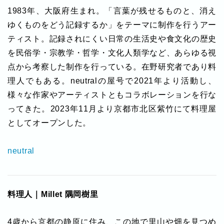
1983年、大阪府生まれ。「言葉が残せるものと、消え
ゆくものをどう記録するか」をテーマに制作を行うアー
ティスト。記録されにくい日常の生活史や食文化の歴史
を民俗学・宗教学・哲学・文化人類学など、あらゆる視
点から考察した制作を行っている。在野研究者であり料
理人でもある。neutralの屋号で2021年より活動し、
様々な作家やアーティストともコラボレーションを行な
ってきた。2023年11月より京都市北区紫竹にて料理屋
としてオープンした。
neutral
料理人｜Millet 隅岡樹里
4歳から京都の静原に住み、この地で里山や畑を見つめ