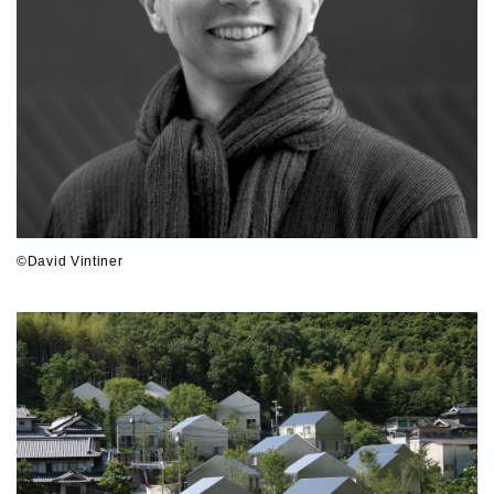
©David Vintiner