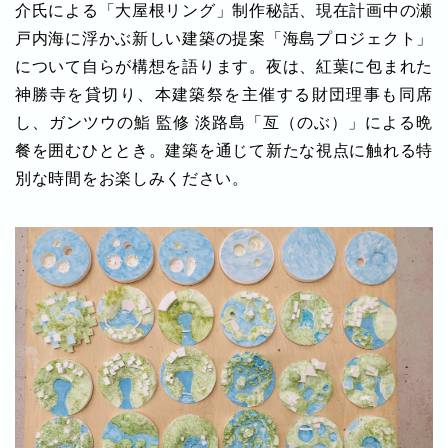
介氏による「大屋根リング」制作秘話、現在計画中の瀬
戸内海に浮かぶ新しい建築の提案「海島プロジェクト」
について自らが構想を語ります。夜は、紅葉に包まれた
神勝寺を貸切り、本建築祭を主催する財団理事も同席
し、ガンツウの鮨 監修 淡路島「亙（のぶ）」による晩
餐を囲むひととき。建築を通じて新たな視点に触れる特
別な時間をお楽しみください。