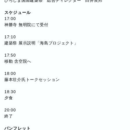
ひろしま国際建築祭 総合ディレクター 白井良邦
スケジュール
17:00
神勝寺 無明院にて受付
17:10
建築祭 展示説明「海島プロジェクト」
17:50
移動 含空院へ
18:00
藤本壮介氏トークセッション
18:30
夕食
20:00
終了
パンフレット