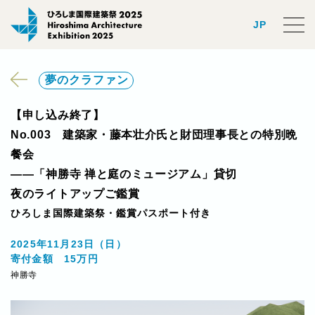
JP
夢のクラファン
【申し込み終了】
No.003 建築家・藤本壮介氏と財団理事長との特別晩
餐会
——「神勝寺 禅と庭のミュージアム」貸切
夜のライトアップご鑑賞
ひろしま国際建築祭・鑑賞パスポート付き
2025年11月23日（日）
寄付金額 15万円
神勝寺