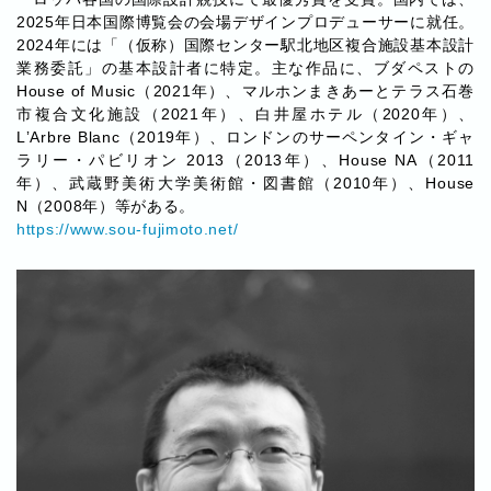
2025年日本国際博覧会の会場デザインプロデューサーに就任。
2024年には「（仮称）国際センター駅北地区複合施設基本設計
業務委託」の基本設計者に特定。主な作品に、ブダペストの
House of Music（2021年）、マルホンまきあーとテラス石巻
市複合文化施設（2021年）、白井屋ホテル（2020年）、
LʼArbre Blanc（2019年）、ロンドンのサーペンタイン・ギャ
ラリー・パビリオン 2013（2013年）、House NA（2011
年）、武蔵野美術大学美術館・図書館（2010年）、House
N（2008年）等がある。
https://www.sou-fujimoto.net/