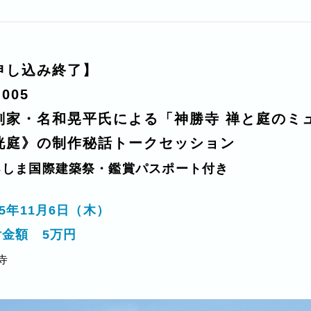
申し込み終了】
.005
刻家・名和晃平氏による「神勝寺 禅と庭のミ
洸庭》の制作秘話トークセッション
ろしま国際建築祭・鑑賞パスポート付き
25年11月6日（木）
付金額 5万円
寺