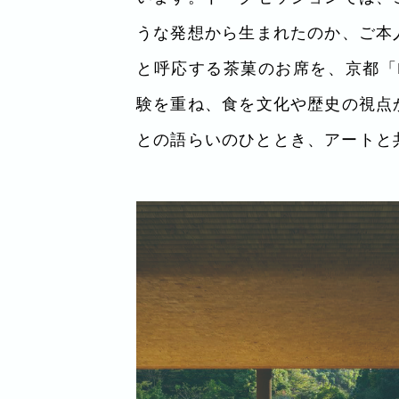
うな発想から生まれたのか、ご本
と呼応する茶菓のお席を、京都「
験を重ね、食を文化や歴史の視点
との語らいのひととき、アートと