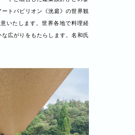
アートパビリオン《洸庭》の世界観
用意いたします。世界各地で料理経
かな広がりをもたらします。名和氏