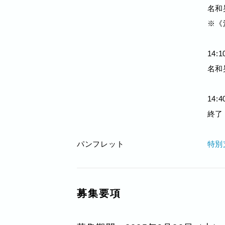
名和
※《
14:1
名和
14:4
終了
パンフレット
特別
募集要項