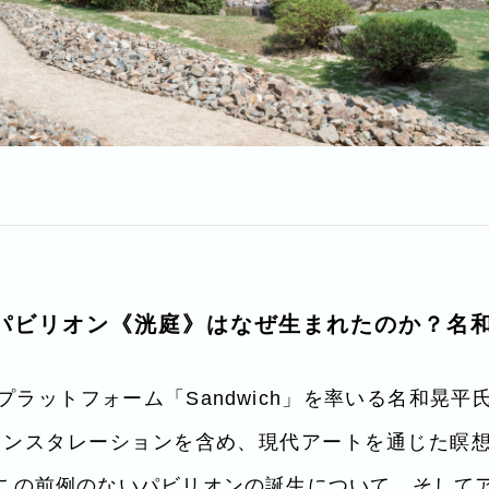
パビリオン《洸庭》はなぜ生まれたのか？名
ラットフォーム「Sandwich」を率いる名和晃
インスタレーションを含め、現代アートを通じた瞑
この前例のないパビリオンの誕生について、そして