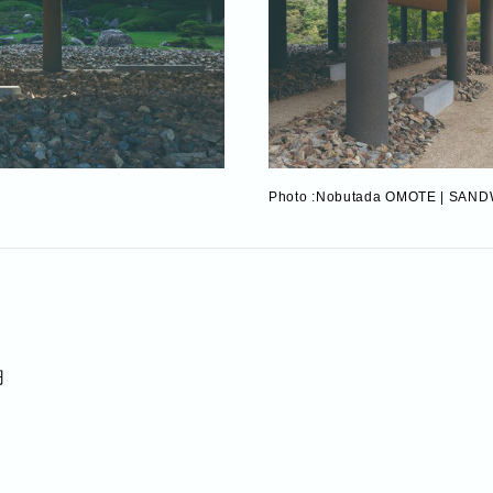
Photo :Nobutada OMOTE | SAN
円