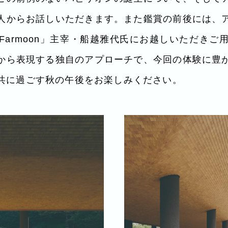
人からお話しいただきます。また鑑賞の前後には、
Farmoon」主宰・船越雅代氏にお越しいただきご
から表現する独自のアプローチで、今回の体験に豊
共に過ごす秋の午後をお楽しみください。