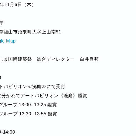
25年11月6日（木）
寺
県福山市沼隈町大字上山南91
le Map
しま国際建築祭 総合ディレクター 白井良邦
0
トパビリオン≪洸庭≫にて受付
に分かれてアートパビリオン《洸庭》鑑賞
グループ 13:00 -13:25 鑑賞
グループ 13:30 -13:55 鑑賞
0-14:00