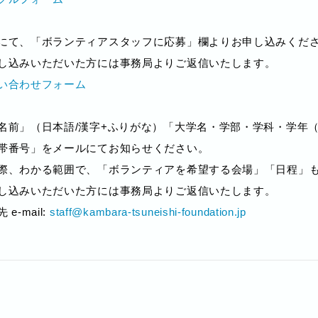
にて、「ボランティアスタッフに応募」欄よりお申し込みくだ
し込みいただいた方には事務局よりご返信いたします。
い合わせフォーム
名前」（日本語/漢字+ふりがな）「大学名・学部・学科・学年
帯番号」をメールにてお知らせください。
際、わかる範囲で、「ボランティアを希望する会場」「日程」
し込みいただいた方には事務局よりご返信いたします。
 e-mail:
staff@kambara-tsuneishi-foundation.jp