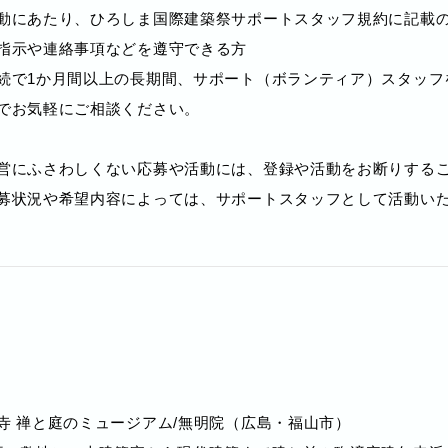
動にあたり、ひろしま国際建築祭サポートスタッフ規約に記載
指⽰や連絡事項などを遵守できる方
続で1か月間以上の長期間、サポート（ボランティア）スタッフ
でお気軽にご相談ください。
営にふさわしくない応募や活動には、登録や活動をお断りする
募状況や希望内容によっては、サポートスタッフとして活動い
寺 禅と庭のミュージアム/無明院（広島・福山市）