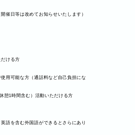
（開催日等は改めてお知らせいたします）
ただける方
で使⽤可能な⽅（通話料など⾃⼰負担にな
（休憩1時間含む）活動いただける方
、英語を含む外国語ができるとさらにあり