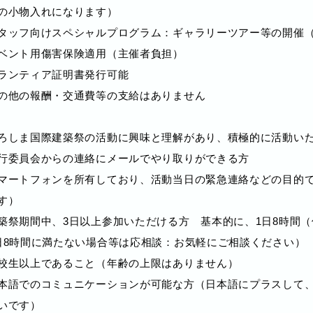
の小物入れになります）
タッフ向けスペシャルプログラム：ギャラリーツアー等の開催
ベント用傷害保険適⽤（主催者負担）
ランティア証明書発行可能
の他の報酬・交通費等の⽀給はありません
ろしま国際建築祭の活動に興味と理解があり、積極的に活動い
⾏委員会からの連絡にメールでやり取りができる方
マートフォンを所有しており、活動当⽇の緊急連絡などの⽬的
す）
築祭期間中、3日以上参加いただける方 基本的に、1日8時間
日8時間に満たない場合等は応相談：お気軽にご相談ください）
校生以上であること（年齢の上限はありません）
本語でのコミュニケーションが可能な方（日本語にプラスして
いです）