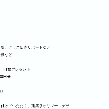
撮影、グッズ販売サポートなど
撮影など
ート1枚プレゼント
00円分
NT
に付けていただく、建築祭オリジナルデザ